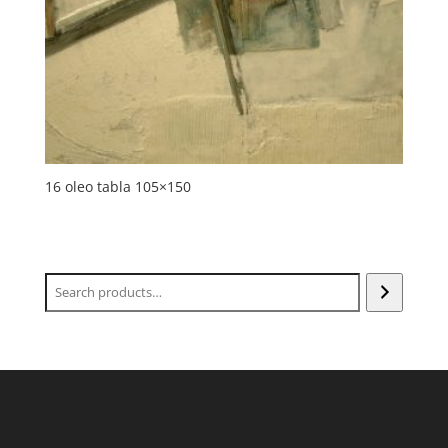
16 oleo tabla 105×150