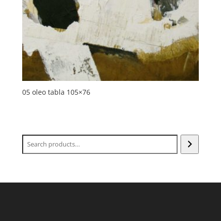
05 oleo tabla 105×76