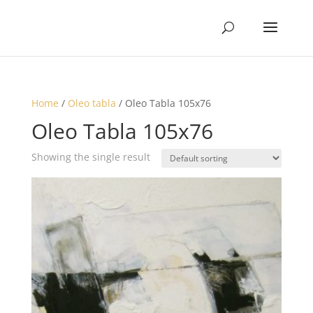
Home
/
Oleo tabla
/ Oleo Tabla 105x76
Oleo Tabla 105x76
Showing the single result