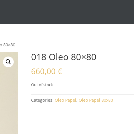
eo 80×80
018 Oleo 80×80
660,00
€
Out of stock
Categories:
Oleo Papel
,
Oleo Papel 80x80