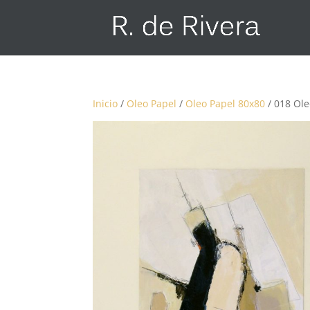
Inicio
/
Oleo Papel
/
Oleo Papel 80x80
/ 018 Ol