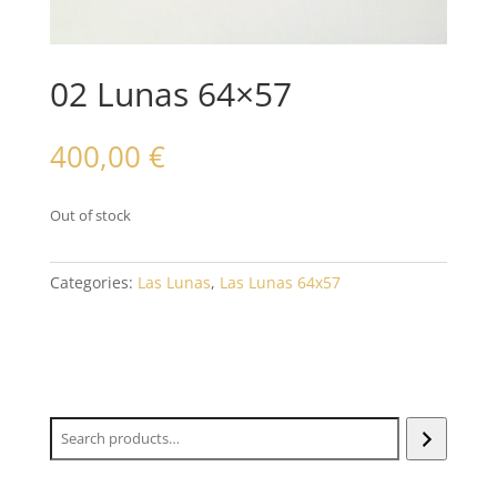
02 Lunas 64×57
400,00
€
Out of stock
Categories:
Las Lunas
,
Las Lunas 64x57