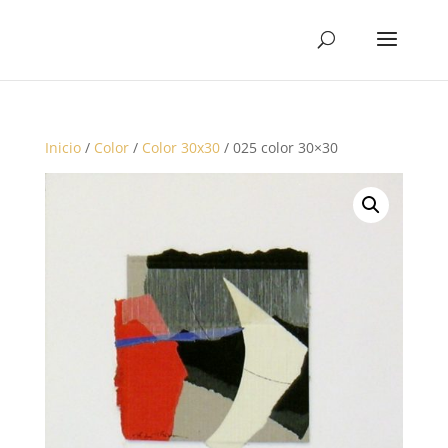
Inicio
/
Color
/
Color 30x30
/ 025 color 30×30