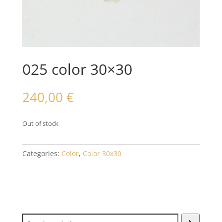
025 color 30×30
240,00
€
Out of stock
Categories:
Color
,
Color 30x30