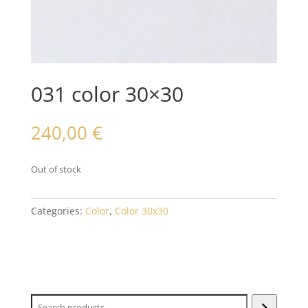
031 color 30×30
240,00
€
Out of stock
Categories:
Color
,
Color 30x30