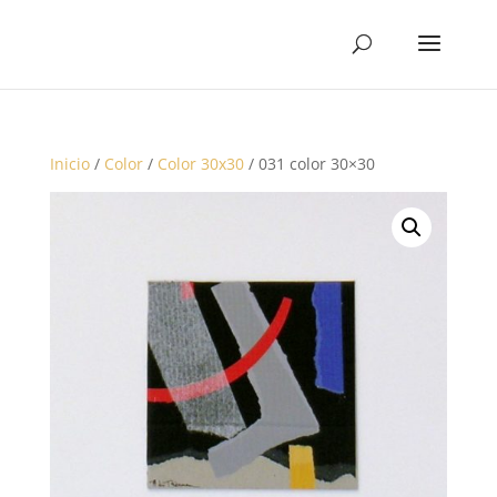
Inicio
/
Color
/
Color 30x30
/ 031 color 30×30