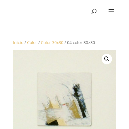
Inicio
/
Color
/
Color 30x30
/ 04 color 30×30