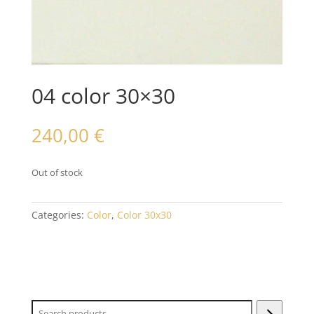
04 color 30×30
240,00
€
Out of stock
Categories:
Color
,
Color 30x30