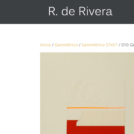
Inicio
/
Geométrico
/
Geométrico 57x57
/ 010 G